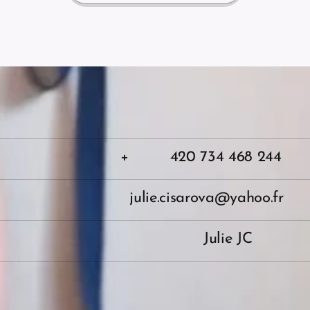
+ 420 734 468 244
julie.cisarova@yahoo.fr
Julie JC