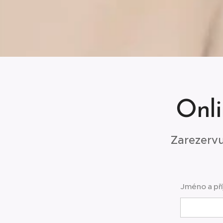
Onli
Zarezervu
Jméno a př