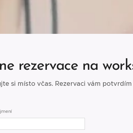
ne rezervace na wor
jte si místo včas. Rezervaci vám potvrdím
íjmení