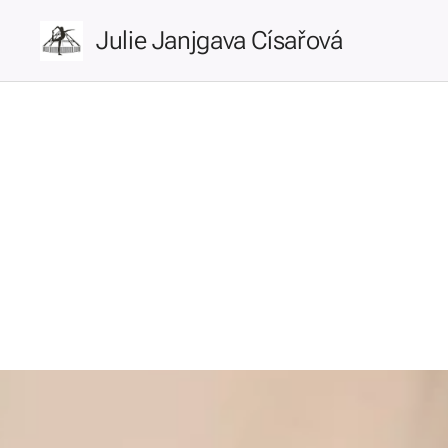
Julie Janjgava Císařová