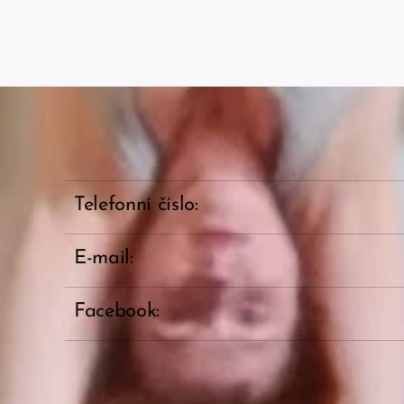
Telefonní číslo:
E-mail:
Facebook: