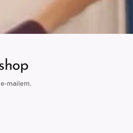
kshop
 e-mailem.