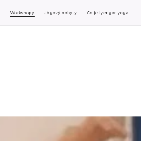
Workshopy
Jógový pobyty
Co je Iyengar yoga